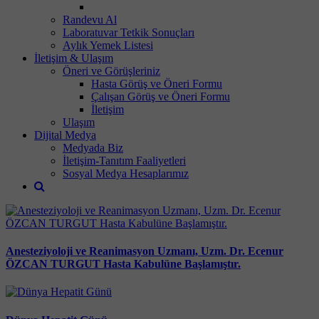
Randevu Al
Laboratuvar Tetkik Sonuçları
Aylık Yemek Listesi
İletişim & Ulaşım
Öneri ve Görüşleriniz
Hasta Görüş ve Öneri Formu
Çalışan Görüş ve Öneri Formu
İletişim
Ulaşım
Dijital Medya
Medyada Biz
İletişim-Tanıtım Faaliyetleri
Sosyal Medya Hesaplarımız
Anesteziyoloji ve Reanimasyon Uzmanı, Uzm. Dr. Ecenur
ÖZCAN TURGUT Hasta Kabulüne Başlamıştır.