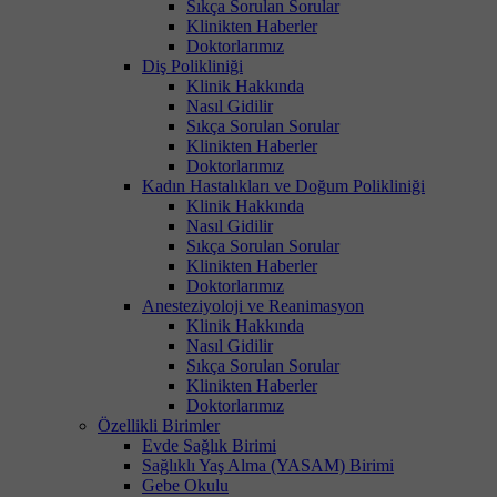
Sıkça Sorulan Sorular
Klinikten Haberler
Doktorlarımız
Diş Polikliniği
Klinik Hakkında
Nasıl Gidilir
Sıkça Sorulan Sorular
Klinikten Haberler
Doktorlarımız
Kadın Hastalıkları ve Doğum Polikliniği
Klinik Hakkında
Nasıl Gidilir
Sıkça Sorulan Sorular
Klinikten Haberler
Doktorlarımız
Anesteziyoloji ve Reanimasyon
Klinik Hakkında
Nasıl Gidilir
Sıkça Sorulan Sorular
Klinikten Haberler
Doktorlarımız
Özellikli Birimler
Evde Sağlık Birimi
Sağlıklı Yaş Alma (YASAM) Birimi
Gebe Okulu