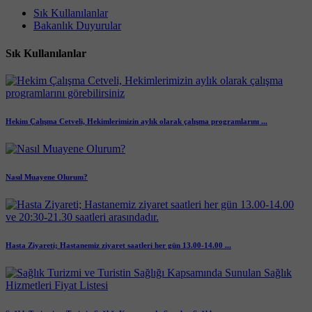
Sık Kullanılanlar
Bakanlık Duyurular
Sık Kullanılanlar
Hekim Çalışma Cetveli, Hekimlerimizin aylık olarak çalışma programlarını ...
Nasıl Muayene Olurum?
Hasta Ziyareti; Hastanemiz ziyaret saatleri her gün 13.00-14.00 ...