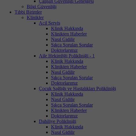
Çalışan Güvenliği Genelgesi
Bilgi Güvenliği
Tıbbi Birimler
Klinikler
Acil Servis
Klinik Hakkında
Klinikten Haberler
Nasıl Gidilir
Sıkça Sorulan Sorular
Doktorlarımız
Aile Hekimliği Polikliniği - 1
Klinik Hakkında
Klinikten Haberler
Nasıl Gidilir
Sıkça Sorulan Sorular
Doktorlarımız
Çocuk Sağlığı ve Hastalıkları Polikliniği
Klinik Hakkında
Nasıl Gidilir
Sıkça Sorulan Sorular
Klinikten Haberler
Doktorlarımız
Dahiliye Polikliniği
Klinik Hakkında
Nasıl Gidilir