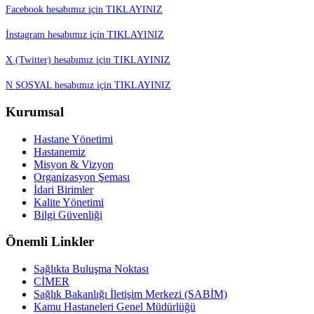
Facebook hesabımız için TIKLAYINIZ
İnstagram hesabımız için TIKLAYINIZ
X (Twitter) hesabımız için TIKLAYINIZ
N SOSYAL hesabımız için TIKLAYINIZ
Kurumsal
Hastane Yönetimi
Hastanemiz
Misyon & Vizyon
Organizasyon Şeması
İdari Birimler
Kalite Yönetimi
Bilgi Güvenliği
Önemli Linkler
Sağlıkta Buluşma Noktası
CİMER
Sağlık Bakanlığı İletişim Merkezi (SABİM)
Kamu Hastaneleri Genel Müdürlüğü