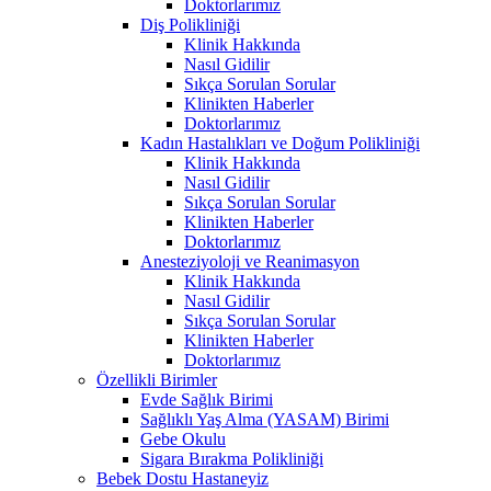
Doktorlarımız
Diş Polikliniği
Klinik Hakkında
Nasıl Gidilir
Sıkça Sorulan Sorular
Klinikten Haberler
Doktorlarımız
Kadın Hastalıkları ve Doğum Polikliniği
Klinik Hakkında
Nasıl Gidilir
Sıkça Sorulan Sorular
Klinikten Haberler
Doktorlarımız
Anesteziyoloji ve Reanimasyon
Klinik Hakkında
Nasıl Gidilir
Sıkça Sorulan Sorular
Klinikten Haberler
Doktorlarımız
Özellikli Birimler
Evde Sağlık Birimi
Sağlıklı Yaş Alma (YASAM) Birimi
Gebe Okulu
Sigara Bırakma Polikliniği
Bebek Dostu Hastaneyiz