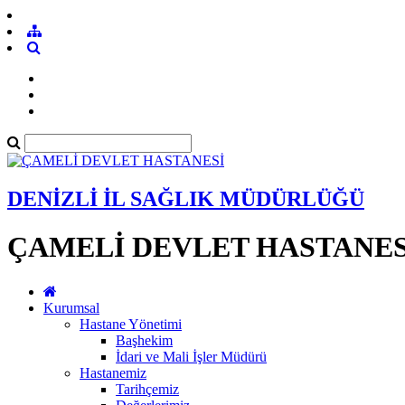
DENİZLİ İL SAĞLIK MÜDÜRLÜĞÜ
ÇAMELİ DEVLET HASTANES
Kurumsal
Hastane Yönetimi
Başhekim
İdari ve Mali İşler Müdürü
Hastanemiz
Tarihçemiz