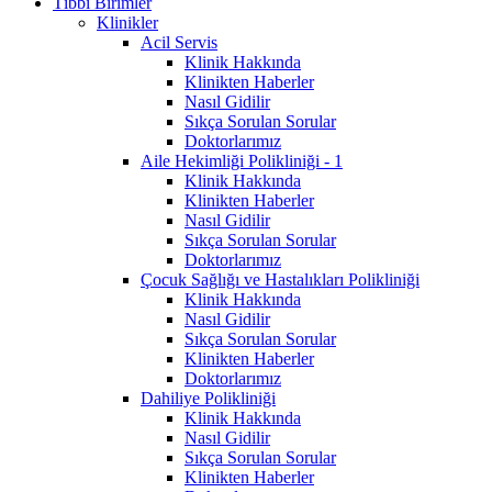
Tıbbi Birimler
Klinikler
Acil Servis
Klinik Hakkında
Klinikten Haberler
Nasıl Gidilir
Sıkça Sorulan Sorular
Doktorlarımız
Aile Hekimliği Polikliniği - 1
Klinik Hakkında
Klinikten Haberler
Nasıl Gidilir
Sıkça Sorulan Sorular
Doktorlarımız
Çocuk Sağlığı ve Hastalıkları Polikliniği
Klinik Hakkında
Nasıl Gidilir
Sıkça Sorulan Sorular
Klinikten Haberler
Doktorlarımız
Dahiliye Polikliniği
Klinik Hakkında
Nasıl Gidilir
Sıkça Sorulan Sorular
Klinikten Haberler