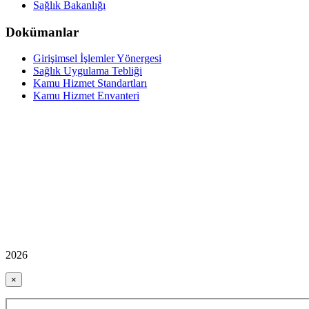
Sağlık Bakanlığı
Dokümanlar
Girişimsel İşlemler Yönergesi
Sağlık Uygulama Tebliği
Kamu Hizmet Standartları
Kamu Hizmet Envanteri
2026
×