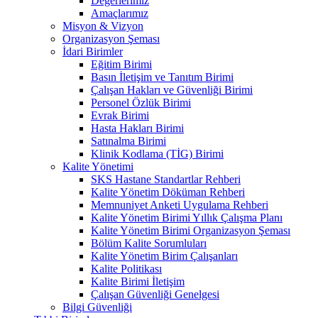
Değerlerimiz
Amaçlarımız
Misyon & Vizyon
Organizasyon Şeması
İdari Birimler
Eğitim Birimi
Basın İletişim ve Tanıtım Birimi
Çalışan Hakları ve Güvenliği Birimi
Personel Özlük Birimi
Evrak Birimi
Hasta Hakları Birimi
Satınalma Birimi
Klinik Kodlama (TİG) Birimi
Kalite Yönetimi
SKS Hastane Standartlar Rehberi
Kalite Yönetim Döküman Rehberi
Memnuniyet Anketi Uygulama Rehberi
Kalite Yönetim Birimi Yıllık Çalışma Planı
Kalite Yönetim Birimi Organizasyon Şeması
Bölüm Kalite Sorumluları
Kalite Yönetim Birim Çalışanları
Kalite Politikası
Kalite Birimi İletişim
Çalışan Güvenliği Genelgesi
Bilgi Güvenliği