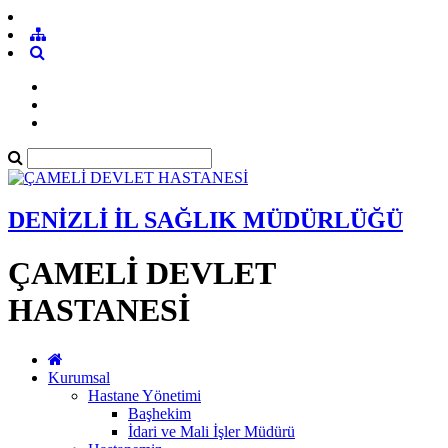
DENİZLİ İL SAĞLIK MÜDÜRLÜĞÜ
ÇAMELİ DEVLET
HASTANESİ
Kurumsal
Hastane Yönetimi
Başhekim
İdari ve Mali İşler Müdürü