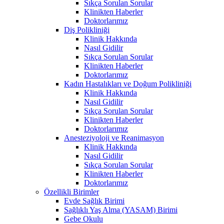
Sıkça Sorulan Sorular
Klinikten Haberler
Doktorlarımız
Diş Polikliniği
Klinik Hakkında
Nasıl Gidilir
Sıkça Sorulan Sorular
Klinikten Haberler
Doktorlarımız
Kadın Hastalıkları ve Doğum Polikliniği
Klinik Hakkında
Nasıl Gidilir
Sıkça Sorulan Sorular
Klinikten Haberler
Doktorlarımız
Anesteziyoloji ve Reanimasyon
Klinik Hakkında
Nasıl Gidilir
Sıkça Sorulan Sorular
Klinikten Haberler
Doktorlarımız
Özellikli Birimler
Evde Sağlık Birimi
Sağlıklı Yaş Alma (YASAM) Birimi
Gebe Okulu