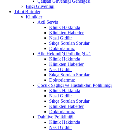
Çalışan Güvenliği Genelgesi
Bilgi Güvenliği
Tıbbi Birimler
Klinikler
Acil Servis
Klinik Hakkında
Klinikten Haberler
Nasıl Gidilir
Sıkça Sorulan Sorular
Doktorlarımız
Aile Hekimliği Polikliniği - 1
Klinik Hakkında
Klinikten Haberler
Nasıl Gidilir
Sıkça Sorulan Sorular
Doktorlarımız
Çocuk Sağlığı ve Hastalıkları Polikliniği
Klinik Hakkında
Nasıl Gidilir
Sıkça Sorulan Sorular
Klinikten Haberler
Doktorlarımız
Dahiliye Polikliniği
Klinik Hakkında
Nasıl Gidilir