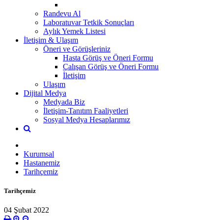
Randevu Al
Laboratuvar Tetkik Sonuçları
Aylık Yemek Listesi
İletişim & Ulaşım
Öneri ve Görüşleriniz
Hasta Görüş ve Öneri Formu
Çalışan Görüş ve Öneri Formu
İletişim
Ulaşım
Dijital Medya
Medyada Biz
İletişim-Tanıtım Faaliyetleri
Sosyal Medya Hesaplarımız
Kurumsal
Hastanemiz
Tarihçemiz
Tarihçemiz
04 Şubat 2022