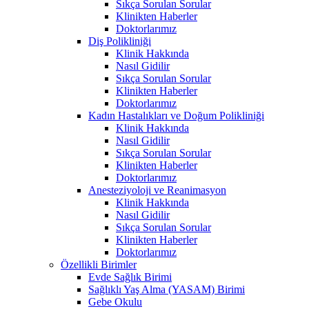
Sıkça Sorulan Sorular
Klinikten Haberler
Doktorlarımız
Diş Polikliniği
Klinik Hakkında
Nasıl Gidilir
Sıkça Sorulan Sorular
Klinikten Haberler
Doktorlarımız
Kadın Hastalıkları ve Doğum Polikliniği
Klinik Hakkında
Nasıl Gidilir
Sıkça Sorulan Sorular
Klinikten Haberler
Doktorlarımız
Anesteziyoloji ve Reanimasyon
Klinik Hakkında
Nasıl Gidilir
Sıkça Sorulan Sorular
Klinikten Haberler
Doktorlarımız
Özellikli Birimler
Evde Sağlık Birimi
Sağlıklı Yaş Alma (YASAM) Birimi
Gebe Okulu