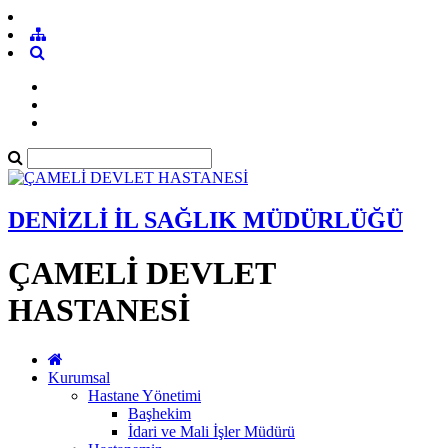
DENİZLİ İL SAĞLIK MÜDÜRLÜĞÜ
ÇAMELİ DEVLET
HASTANESİ
Kurumsal
Hastane Yönetimi
Başhekim
İdari ve Mali İşler Müdürü