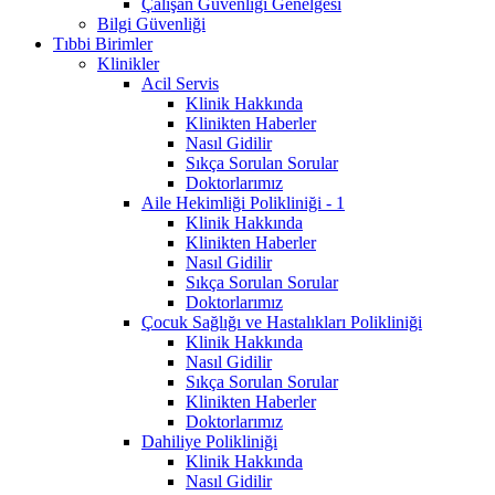
Çalışan Güvenliği Genelgesi
Bilgi Güvenliği
Tıbbi Birimler
Klinikler
Acil Servis
Klinik Hakkında
Klinikten Haberler
Nasıl Gidilir
Sıkça Sorulan Sorular
Doktorlarımız
Aile Hekimliği Polikliniği - 1
Klinik Hakkında
Klinikten Haberler
Nasıl Gidilir
Sıkça Sorulan Sorular
Doktorlarımız
Çocuk Sağlığı ve Hastalıkları Polikliniği
Klinik Hakkında
Nasıl Gidilir
Sıkça Sorulan Sorular
Klinikten Haberler
Doktorlarımız
Dahiliye Polikliniği
Klinik Hakkında
Nasıl Gidilir