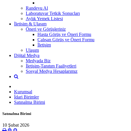
Randevu Al
Laboratuvar Tetkik Sonuçları
Aylık Yemek Listesi
İletişim & Ulaşım
Öneri ve Görüşleriniz
Hasta Görüş ve Öneri Formu
Çalışan Görüş ve Öneri Formu
İletişim
Ulaşım
Dijital Medya
Medyada Biz
İletişim-Tanıtım Faaliyetleri
Sosyal Medya Hesaplarımız
Kurumsal
İdari Birimler
Satınalma Birimi
Satınalma Birimi
10 Şubat 2026