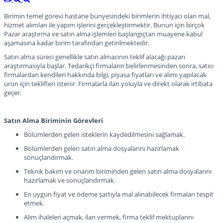
Birimin temel görevi hastane bünyesindeki birimlerin ihtiyacı olan mal,
hizmet alımları ile yapım işlerini gerçekleştirmektir. Bunun için birçok
Pazar araştırma ve satın alma işlemleri başlangıçtan muayene kabul
aşamasına kadar birim tarafından getirilmektedir.
Satın alma süreci genellikle satın almacının teklif alacağı pazarı
araştırmasıyla başlar. Tedarikçi firmaların belirlenmesinden sonra, satıcı
firmalardan kendileri hakkında bilgi, piyasa fiyatları ve alımı yapılacak
ürün için teklifleri istenir. Firmalarla ilan yoluyla ve direkt olarak irtibata
geçer.
Satın Alma Biriminin Görevleri
Bölümlerden gelen isteklerin kaydedilmesini sağlamak.
Bölümlerden gelen satın alma dosyalarını hazırlamak
sonuçlandırmak.
Teknik bakım ve onarım biriminden gelen satın alma dosyalarını
hazırlamak ve sonuçlandırmak.
En uygun fiyat ve ödeme şartıyla mal alınabilecek firmaları tespit
etmek.
Alım ihaleleri açmak, ilan vermek, firma teklif mektuplarını