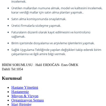
incelemek.
Üretilen mallardan numune almak, model ve kalitesini incelemek,
karar verdiği mallar için satın alma planları yapmak..
Satın alma komisyonunda onaylatmak.
Üretici firmalarla sözleşme yapmak.
Faturaların düzenli olarak kayıt edilmesini ve kontrolünü
sağlamak.
Birim içerisinde dosyalama ve arşivleme işlemlerini yapmak.
Sağlık Uygulama Tebliğinde yapılan değişikleri takip ederek birim
çalışanlarına ve ilgili amire bilgi vermek.
BİRİM SORUMLUSU : Halil ERDOĞAN- Enes ÖMEK
Dahili Tel:1054
Kurumsal
Hastane Yönetimi
Hastanemiz
Misyon & Vizyon
Organizasyon Şeması
İdari Birimler