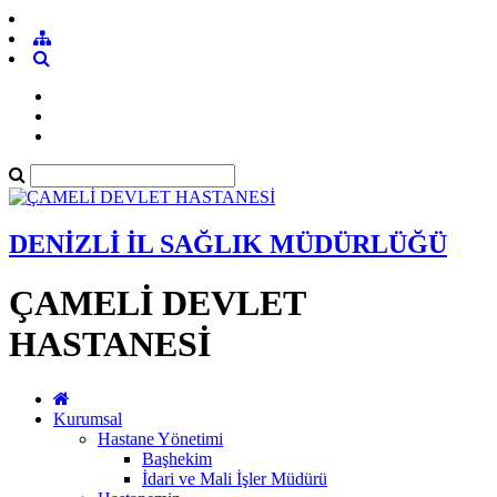
DENİZLİ İL SAĞLIK MÜDÜRLÜĞÜ
ÇAMELİ DEVLET
HASTANESİ
Kurumsal
Hastane Yönetimi
Başhekim
İdari ve Mali İşler Müdürü