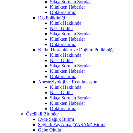
Sıkça Sorulan Sorular
Klinikten Haberler
Doktorlarımız
Diş Polikliniği
Klinik Hakkında
Nasıl Gidilir
Sıkça Sorulan Sorular
Klinikten Haberler
Doktorlarımız
Kadın Hastalıkları ve Doğum Polikliniği
Klinik Hakkında
Nasıl Gidilir
Sıkça Sorulan Sorular
Klinikten Haberler
Doktorlarımız
Anesteziyoloji ve Reanimasyon
Klinik Hakkında
Nasıl Gidilir
Sıkça Sorulan Sorular
Klinikten Haberler
Doktorlarımız
Özellikli Birimler
Evde Sağlık Birimi
Sağlıklı Yaş Alma (YASAM) Birimi
Gebe Okulu