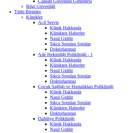
Çalışan Güvenliği Genelgesi
Bilgi Güvenliği
Tıbbi Birimler
Klinikler
Acil Servis
Klinik Hakkında
Klinikten Haberler
Nasıl Gidilir
Sıkça Sorulan Sorular
Doktorlarımız
Aile Hekimliği Polikliniği - 1
Klinik Hakkında
Klinikten Haberler
Nasıl Gidilir
Sıkça Sorulan Sorular
Doktorlarımız
Çocuk Sağlığı ve Hastalıkları Polikliniği
Klinik Hakkında
Nasıl Gidilir
Sıkça Sorulan Sorular
Klinikten Haberler
Doktorlarımız
Dahiliye Polikliniği
Klinik Hakkında
Nasıl Gidilir